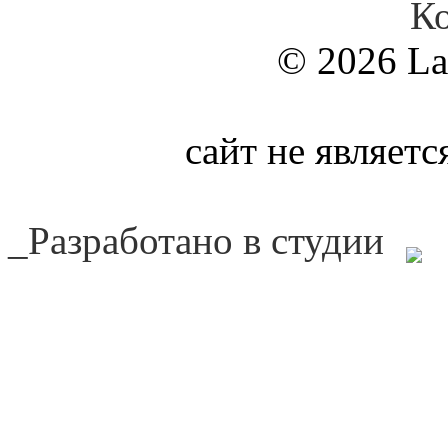
К
© 2026 La
сайт не являет
_Разработано в студии