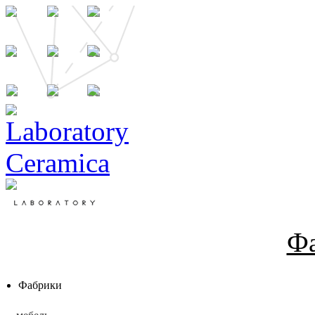
Ф
Фабрики