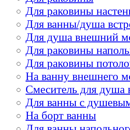
Для раковины настен
Для ванны/душа вст
Для душа внешний м
Для раковины напол
Для раковины потол
На ванну внешнего 
Смеситель для душа
Для ванны с душевы
На борт ванны
Для ванны напольног