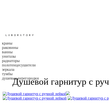
краны
раковины
ванны
унитазы
радиаторы
полотенцесушители
зеркала
тумбы
душевые перегородки
Душевой гарнитур с ру