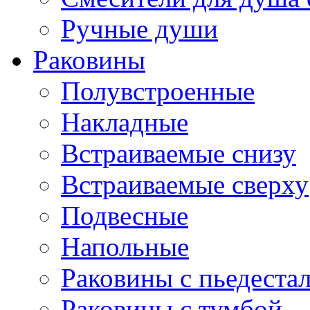
Ручные души
Раковины
Полувстроенные
Накладные
Встраиваемые снизу
Встраиваемые сверху
Подвесные
Напольные
Раковины с пьедеста
Раковины с тумбой