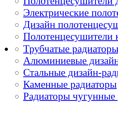
Полотенцесушители 
Электрические поло
Дизайн полотенцесу
Полотенцесушители 
Трубчатые радиатор
Алюминиевые дизайн
Стальные дизайн-ра
Каменные радиаторы
Радиаторы чугунные 