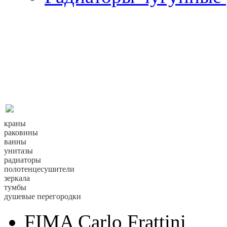
краны
раковины
ванны
унитазы
радиаторы
полотенцесушители
зеркала
тумбы
душевые перегородки
FIMA Carlo Frattini