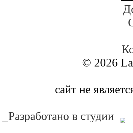
Д
К
© 2026 La
сайт не являет
_Разработано в студии