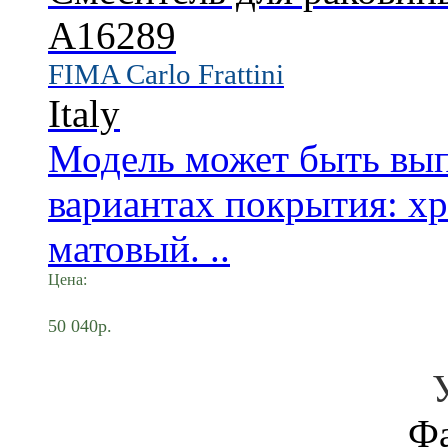
A16289
FIMA Carlo Frattini
Italy
Модель может быть вы
вариантах покрытия: х
матовый. ..
Цена:
50 040р.
Ф