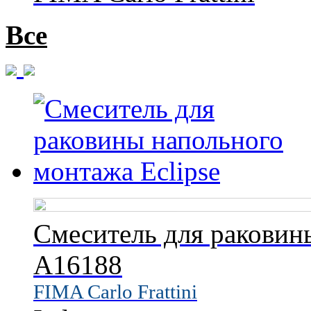
Все
Смеситель для раковин
A16188
FIMA Carlo Frattini