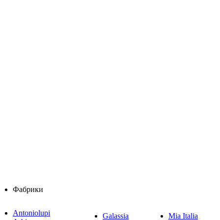
Фабрики
Antoniolupi
Galassia
Mia Italia