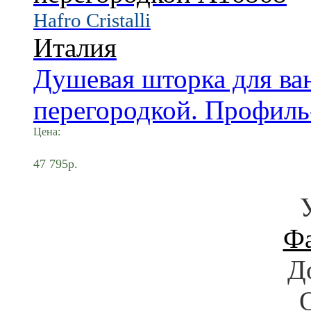
Hafro Cristalli
Италия
Душевая шторка для ва
перегородкой. Профиль-
Цена:
47 795р.
Ф
Д