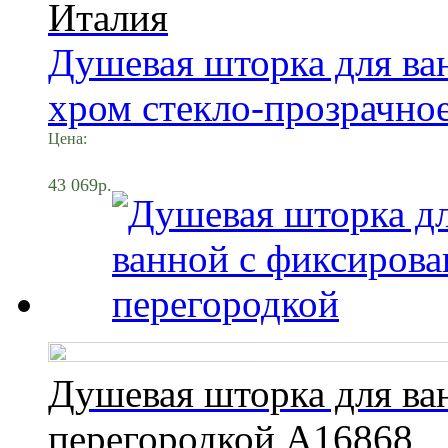
Италия
Душевая шторка для ва
хром стекло-прозрачное
Цена:
43 069р.
Душевая шторка для ва
перегородкой A16868