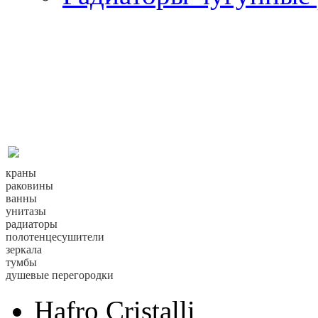
краны
раковины
ванны
унитазы
радиаторы
полотенцесушители
зеркала
тумбы
душевые перегородки
Hafro Cristalli