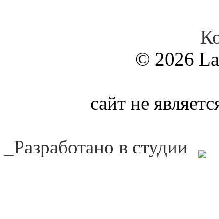
К
© 2026 La
сайт не являет
_Разработано в студии